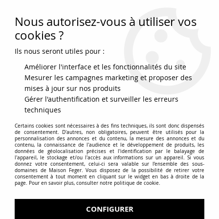
Nous autorisez-vous à utiliser vos
0
cookies ?
Ils nous seront utiles pour :
Accueil
>
Viandes
>
Veau
>
Blanquette sans os
Améliorer l'interface et les fonctionnalités du site
Mesurer les campagnes marketing et proposer des
mises à jour sur nos produits
Gérer l'authentification et surveiller les erreurs
techniques
Certains cookies sont nécessaires à des fins techniques, ils sont donc dispensés
de consentement. D'autres, non obligatoires, peuvent être utilisés pour la
personnalisation des annonces et du contenu, la mesure des annonces et du
contenu, la connaissance de l'audience et le développement de produits, les
données de géolocalisation précises et l'identification par le balayage de
l'appareil, le stockage et/ou l'accès aux informations sur un appareil. Si vous
donnez votre consentement, celui-ci sera valable sur l’ensemble des sous-
domaines de Maison Feger. Vous disposez de la possibilité de retirer votre
consentement à tout moment en cliquant sur le widget en bas à droite de la
page. Pour en savoir plus, consulter notre politique de cookie.
CONFIGURER