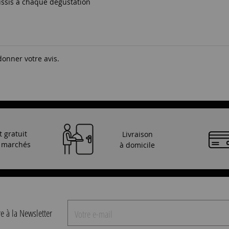
éussis à chaque dégustation
donner votre avis.
t gratuit
Livraison
s marchés
à domicile
re à la Newsletter