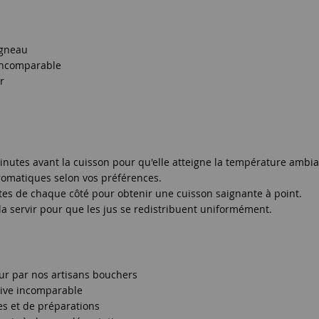
agneau
 incomparable
r
inutes avant la cuisson pour qu'elle atteigne la température ambia
aromatiques selon vos préférences.
utes de chaque côté pour obtenir une cuisson saignante à point.
a servir pour que les jus se redistribuent uniformément.
eur par nos artisans bouchers
tive incomparable
es et de préparations