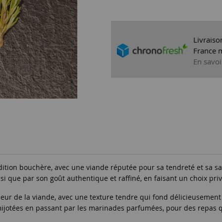
Livraiso
France m
En savoi
dition bouchère, avec une viande réputée pour sa tendreté et sa s
si que par son goût authentique et raffiné, en faisant un choix pri
cheur de la viande, avec une texture tendre qui fond délicieusement
mijotées en passant par les marinades parfumées, pour des repas qui