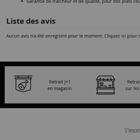
Garantie de fraîcheur et de qualité, pour des plats r
Liste des avis
Aucun avis n'a été enregistré pour le moment.
Cliquez ici pour 
Retrait J+1
Retrai
en magasin
sur le
S'inscri