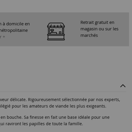
Retrait gratuit en
n à domicile en
magasin ou sur les
étropolitaine
marchés
r +
aveur délicate. Rigoureusement sélectionnée par nos experts,
vilégié pour les amateurs de viande les plus exigeants.
 en bouche. Sa finesse en fait une base idéale pour une
 raviront les papilles de toute la famille.