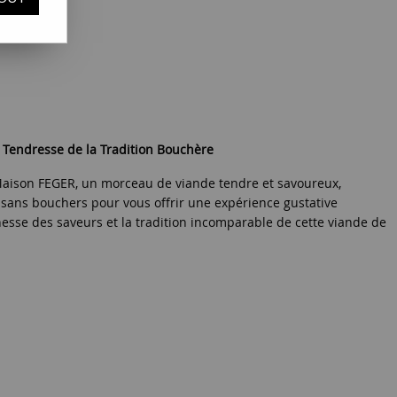
e avis !
 Tendresse de la Tradition Bouchère
aison FEGER, un morceau de viande tendre et savoureux,
tisans bouchers pour vous offrir une expérience gustative
hesse des saveurs et la tradition incomparable de cette viande de