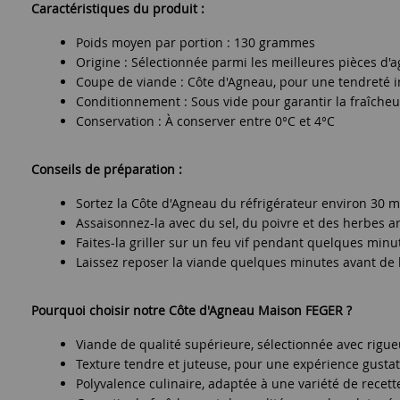
Caractéristiques du produit :
Poids moyen par portion : 130 grammes
Origine : Sélectionnée parmi les meilleures pièces d'
Coupe de viande : Côte d'Agneau, pour une tendreté
Conditionnement : Sous vide pour garantir la fraîcheu
Conservation : À conserver entre 0°C et 4°C
Conseils de préparation :
Sortez la Côte d'Agneau du réfrigérateur environ 30 m
Assaisonnez-la avec du sel, du poivre et des herbes 
Faites-la griller sur un feu vif pendant quelques min
Laissez reposer la viande quelques minutes avant de l
Pourquoi choisir notre Côte d'Agneau Maison FEGER ?
Viande de qualité supérieure, sélectionnée avec rigu
Texture tendre et juteuse, pour une expérience gusta
Polyvalence culinaire, adaptée à une variété de recett