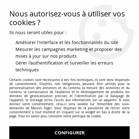
Nous autorisez-vous à utiliser vos
0
cookies ?
Ils nous seront utiles pour :
Accueil
>
Colis / Plateaux
>
La grande grillade
Améliorer l'interface et les fonctionnalités du site
Mesurer les campagnes marketing et proposer des
mises à jour sur nos produits
Gérer l'authentification et surveiller les erreurs
techniques
Certains cookies sont nécessaires à des fins techniques, ils sont donc dispensés
de consentement. D'autres, non obligatoires, peuvent être utilisés pour la
personnalisation des annonces et du contenu, la mesure des annonces et du
contenu, la connaissance de l'audience et le développement de produits, les
données de géolocalisation précises et l'identification par le balayage de
l'appareil, le stockage et/ou l'accès aux informations sur un appareil. Si vous
donnez votre consentement, celui-ci sera valable sur l’ensemble des sous-
domaines de Maison Feger. Vous disposez de la possibilité de retirer votre
consentement à tout moment en cliquant sur le widget en bas à droite de la
page. Pour en savoir plus, consulter notre politique de cookie.
CONFIGURER