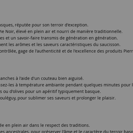
sques, réputée pour son terroir d'exception.
 Noir, élevé en plein air et nourri de manière traditionnelle.
les et un savoir-faire transmis de génération en génération.
ent les arômes et les saveurs caractéristiques du saucisson.
contrôlée, gage de l'authenticité et de l'excellence des produits Pier
anches à l'aide d'un couteau bien aiguisé.
aissez-les à température ambiante pendant quelques minutes pour l
s ou d'olives pour un apéritif typiquement basque.
ouléguy, pour sublimer ses saveurs et prolonger le plaisir.
e en plein air dans le respect des traditions.
es ancestrales, pour préserver l'âme et le caractère du terroir bas