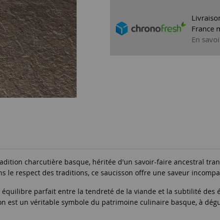
Livraiso
France m
En savoi
radition charcutière basque, héritée d'un savoir-faire ancestral tr
ns le respect des traditions, ce saucisson offre une saveur incompar
uilibre parfait entre la tendreté de la viande et la subtilité des 
n est un véritable symbole du patrimoine culinaire basque, à dégust