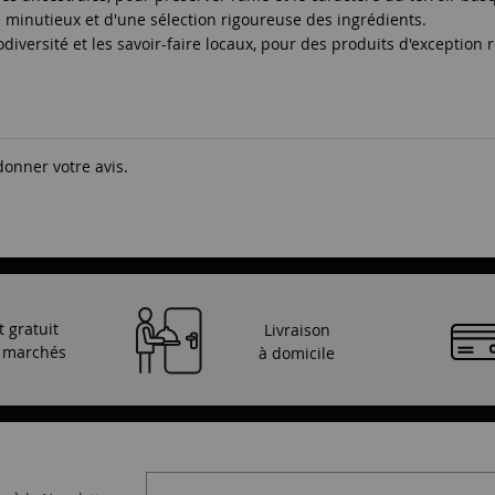
e minutieux et d'une sélection rigoureuse des ingrédients.
diversité et les savoir-faire locaux, pour des produits d'exception
donner votre avis.
t gratuit
Livraison
s marchés
à domicile