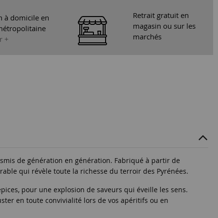
Retrait gratuit en
n à domicile en
magasin ou sur les
étropolitaine
marchés
r +
ansmis de génération en génération. Fabriqué à partir de
able qui révèle toute la richesse du terroir des Pyrénées.
épices, pour une explosion de saveurs qui éveille les sens.
er en toute convivialité lors de vos apéritifs ou en