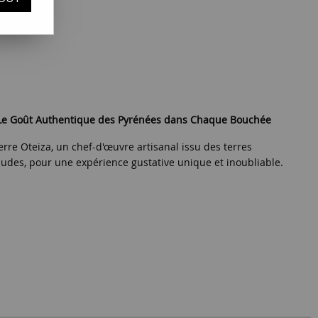
e avis !
- Le Goût Authentique des Pyrénées dans Chaque Bouchée
rre Oteiza, un chef-d'œuvre artisanal issu des terres
dudes, pour une expérience gustative unique et inoubliable.