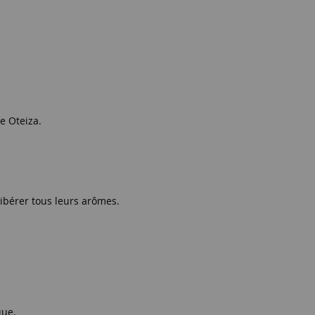
re Oteiza.
ibérer tous leurs arômes.
que.