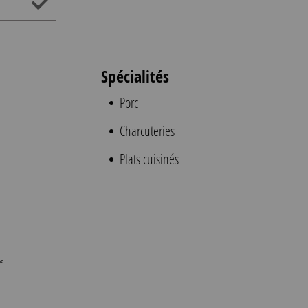
Spécialités
Porc
Charcuteries
Plats cuisinés
s