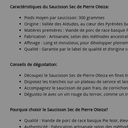
Caractéristiques du Saucisson Sec de Pierre Oteiza:
Poids moyen par saucisson: 300 grammes
Origine : Vallée des Aldudes, au cœur des Pyrénées ba
Matières premières : Viande de porc de race basque Pie
Fabrication : Artisanale, selon des méthodes ancestra
Affinage : Long et minutieux, pour développer pleinem
Qualité : Garantie par le label de qualité et d'origine 
Conseils de dégustation:
Découpez le Saucisson Sec de Pierre Oteiza en fines tr
Disposez les tranches sur un plateau de service et l
Accompagnez le saucisson de pain frais, de cornichon
Dégustez-le avec un vin rouge du terroir, comme un Ir
Pourquoi choisir le Saucisson Sec de Pierre Oteiza?
Qualité : Viande de porc de race basque Pie Noir, élevé
Authenticité : Fabrication artisanale selon des méthod