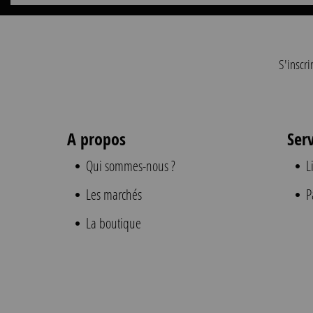
S'inscri
A propos
Ser
Qui sommes-nous ?
L
Les marchés
P
La boutique