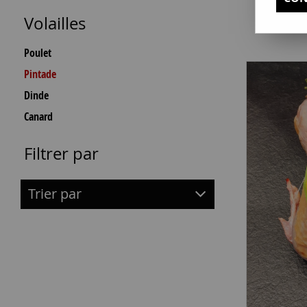
Volailles
Poulet
Pintade
Dinde
Canard
Filtrer par
Trier par