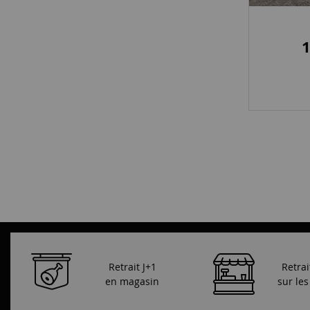
Retrait J+1
Retrai
en magasin
sur le