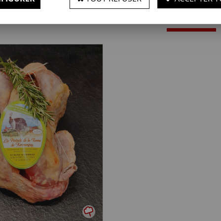
1 article sur
1