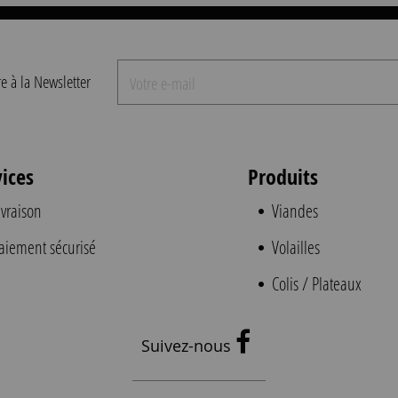
re à la Newsletter
vices
Produits
ivraison
Viandes
aiement sécurisé
Volailles
Colis / Plateaux
Suivez-nous