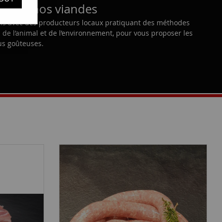
eger, nos viandes
ons avec des producteurs locaux pratiquant des méthodes
de l’animal et de l’environnement, pour vous proposer les
us goûteuses.