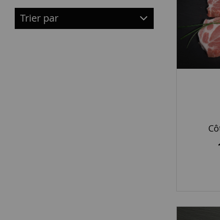
Trier par
Cô