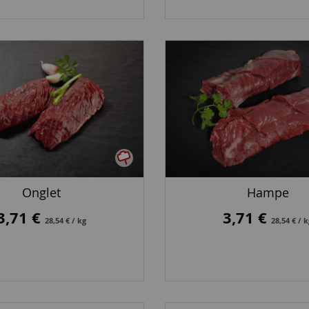
Onglet
Hampe
3,71 €
3,71 €
28,54 € / kg
28,54 € / 