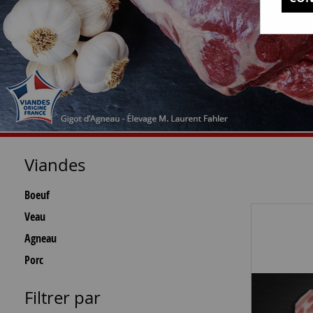
Viandes
Boeuf
Veau
Agneau
Porc
Filtrer par